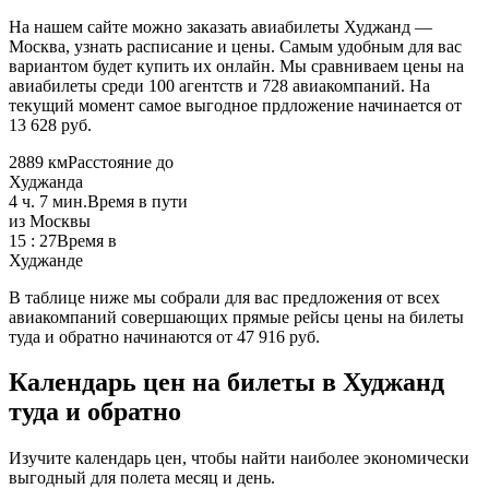
На нашем сайте можно заказать авиабилеты Худжанд —
Москва, узнать расписание и цены. Самым удобным для вас
вариантом будет купить их онлайн. Мы сравниваем цены на
авиабилеты среди 100 агентств и 728 авиакомпаний. На
текущий момент самое выгодное прдложение начинается от
13 628 руб.
2889 км
Расстояние до
Худжанда
4 ч. 7 мин.
Время в пути
из Москвы
15 : 27
Время в
Худжанде
В таблице ниже мы собрали для вас предложения от всех
авиакомпаний совершающих прямые рейсы цены на билеты
туда и обратно начинаются от 47 916 руб.
Календарь цен на билеты в Худжанд
туда и обратно
Изучите календарь цен, чтобы найти наиболее экономически
выгодный для полета месяц и день.