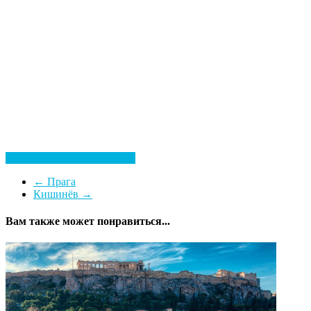
Посмотреть все гостиницы
←
Прага
Кишинёв
→
Вам также может понравиться...