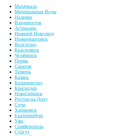
Махачкала
Минеральные Воды
Нальчик
Владивосток
Астрахань
Нижний Новгород
Нижневартовск
Волгоград
Красноярск
Челябинск
Пермь
Саратов
Тюмень
Казань
Калининград
Краснодар
Новосибирск
Ростов-на-Дону
Сочи
Хабаровск
Екатеринбург
Уфа
Симферополь
Сургут