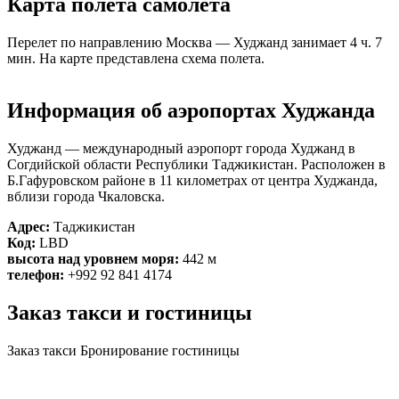
Карта полета самолета
Перелет по направлению Москва — Худжанд занимает 4 ч. 7
мин. На карте представлена схема полета.
Москва
Информация об аэропортах Худжанда
Худжанд — международный аэропорт города Худжанд в
Согдийской области Республики Таджикистан. Расположен в
Б.Гафуровском районе в 11 километрах от центра Худжанда,
вблизи города Чкаловска.
Адрес:
Таджикистан
Код:
LBD
высота над уровнем моря:
442 м
телефон:
+992 92 841 4174
Заказ такси и гостиницы
Заказ такси
Бронирование гостиницы