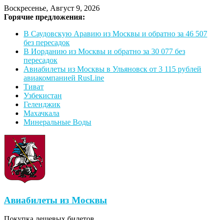
Воскресенье, Август 9, 2026
Горячие предложения:
В Саудовскую Аравию из Москвы и обратно за 46 507
без пересадок
В Иорданию из Москвы и обратно за 30 077 без
пересадок
Авиабилеты из Москвы в Ульяновск от 3 115 рублей
авиакомпанией RusLine
Тиват
Узбекистан
Геленджик
Махачкала
Минеральные Воды
Авиабилеты из Москвы
Покупка дешевых билетов