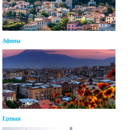
Афины
Ереван