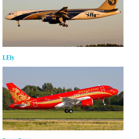
I Fly