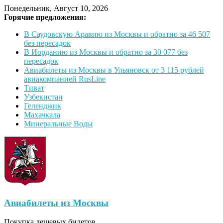
Понедельник, Август 10, 2026
Горячие предложения:
В Саудовскую Аравию из Москвы и обратно за 46 507
без пересадок
В Иорданию из Москвы и обратно за 30 077 без
пересадок
Авиабилеты из Москвы в Ульяновск от 3 115 рублей
авиакомпанией RusLine
Тиват
Узбекистан
Геленджик
Махачкала
Минеральные Воды
Авиабилеты из Москвы
Покупка дешевых билетов