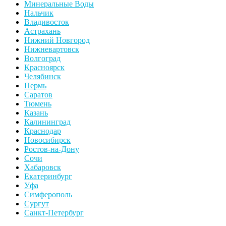
Минеральные Воды
Нальчик
Владивосток
Астрахань
Нижний Новгород
Нижневартовск
Волгоград
Красноярск
Челябинск
Пермь
Саратов
Тюмень
Казань
Калининград
Краснодар
Новосибирск
Ростов-на-Дону
Сочи
Хабаровск
Екатеринбург
Уфа
Симферополь
Сургут
Санкт-Петербург