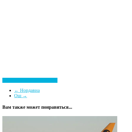
Посмотреть все гостиницы
←
Нордавиа
Ош
→
Вам также может понравиться...