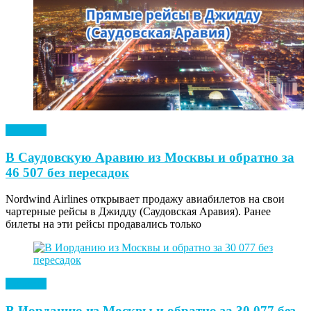
Новости
В Саудовскую Аравию из Москвы и обратно за
46 507 без пересадок
Nordwind Airlines открывает продажу авиабилетов на свои
чартерные рейсы в Джидду (Саудовская Аравия). Ранее
билеты на эти рейсы продавались только
Новости
В Иорданию из Москвы и обратно за 30 077 без